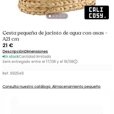
Cesta pequeña de jacinto de agua con asas -
A21 cm
21 €
Descripción
Dimensiones
En stock
Cantidad limitada
Será entregado entre el 17/08 y el 19/08
Ref. 692549
Consulta nuestro catálogo: Almacenamiento pequeño