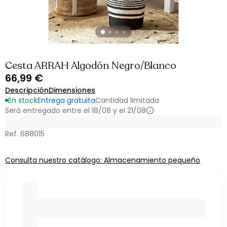
Cesta ARRAH Algodón Negro/Blanco
66,99 €
Descripción
Dimensiones
En stock
Entrega gratuita
Cantidad limitada
Será entregado entre el 18/08 y el 21/08
Ref. 688015
Consulta nuestro catálogo: Almacenamiento pequeño