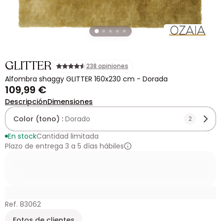
GLITTER
238 opiniones
Alfombra shaggy GLITTER 160x230 cm - Dorada
109,99 €
Descripción
Dimensiones
Color (tono) :
Dorado
2
En stock
Cantidad limitada
Plazo de entrega 3 a 5 días hábiles
Ref. 83062
Fotos de clientes