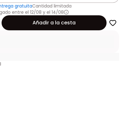
ntrega gratuita
Cantidad limitada
gado entre el 12/08 y el 14/08
Añadir a la cesta
8