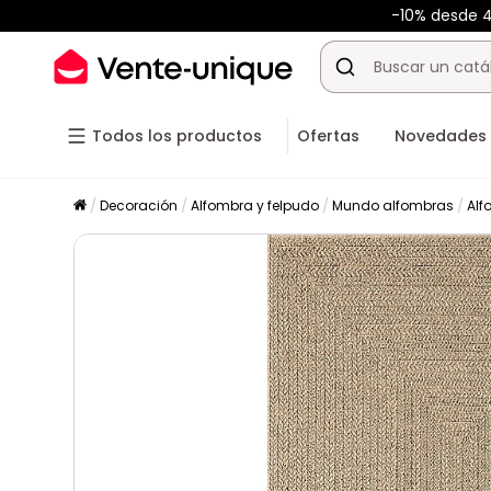
-10% desde 
Todos los productos
Ofertas
Novedades
Decoración
Alfombra y felpudo
Mundo alfombras
Alf