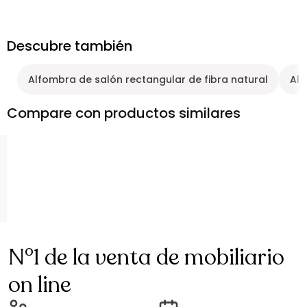
Descubre también
Alfombra de salón rectangular de fibra natural
Alf
Compare con productos similares
N°1 de la venta de mobiliario
on line