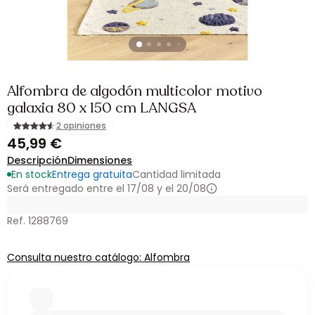
Alfombra de algodón multicolor motivo
galaxia 80 x 150 cm LANGSA
2 opiniones
45,99 €
Descripción
Dimensiones
En stock
Entrega gratuita
Cantidad limitada
Será entregado entre el 17/08 y el 20/08
Ref. 1288769
Consulta nuestro catálogo: Alfombra