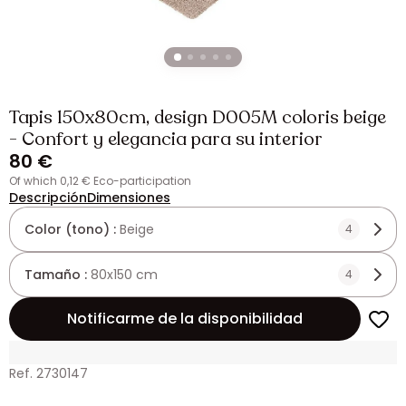
Tapis 150x80cm, design D005M coloris beige
- Confort y elegancia para su interior
80 €
of which 0,12 € Eco-participation
Descripción
Dimensiones
Color (tono) :
Beige
4
Tamaño :
80x150 cm
4
Notificarme de la disponibilidad
Ref. 2730147