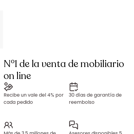
N°1 de la venta de mobiliario
on line
Recibe un vale del 4% por
30 días de garantía de
cada pedido
reembolso
Más de 3,5 millones de
Asesores disponibles 5