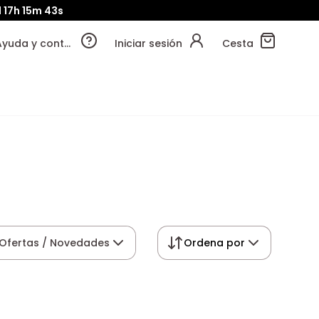
d
17h
15m
43s
Ayuda y contacto
Iniciar sesión
Cesta
Ofertas / Novedades
Ordena por