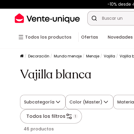
-10% desde
Todos los productos
Ofertas
Novedades
Decoración
Mundo menaje
Menaje
Vajilla
Vajilla
Vajilla blanca
Subcategoría
Color (Master)
Materia
Todos los filtros
1
46 productos