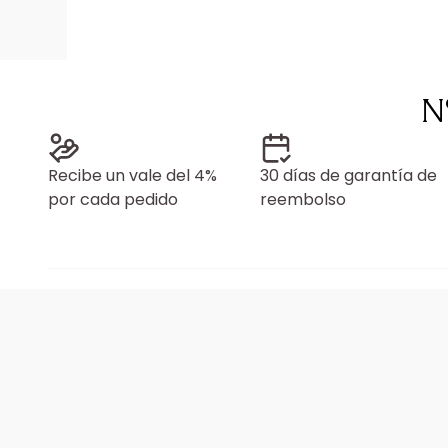
N
Recibe un vale del 4%
30 días de garantía de
por cada pedido
reembolso