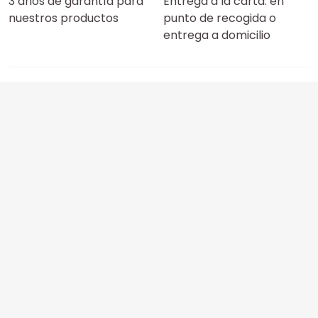
3 años de garantía para
Entrega a la carta: en
nuestros productos
punto de recogida o
entrega a domicilio