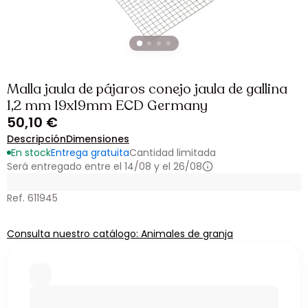
Malla jaula de pájaros conejo jaula de gallina
1,2 mm 19x19mm ECD Germany
50,10 €
Descripción
Dimensiones
En stock
Entrega gratuita
Cantidad limitada
Será entregado entre el 14/08 y el 26/08
Ref. 611945
Consulta nuestro catálogo: Animales de granja