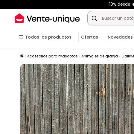
-10% desde
Todos los productos
Ofertas
Novedades
Accesorios para mascotas
Animales de granja
Gallin