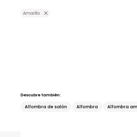
Amarillo
Descubre también:
Alfombra de salón
Alfombra
Alfombra ama