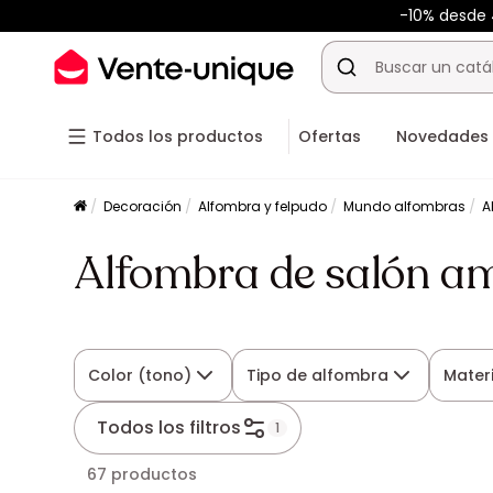
-10% desd
Todos los productos
Ofertas
Novedades
Decoración
Alfombra y felpudo
Mundo alfombras
A
Alfombra de salón am
Color (tono)
Tipo de alfombra
Mater
Todos los filtros
1
67 productos