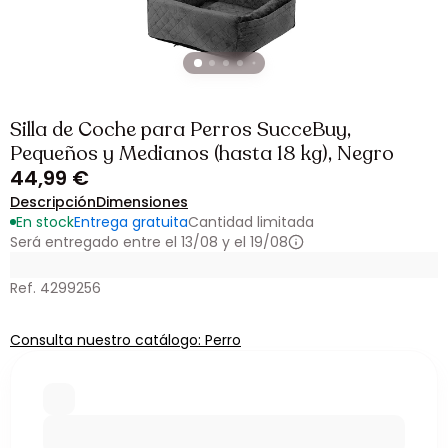
Silla de Coche para Perros SucceBuy,
Pequeños y Medianos (hasta 18 kg), Negro
44,99 €
Descripción
Dimensiones
En stock
Entrega gratuita
Cantidad limitada
Será entregado entre el 13/08 y el 19/08
Ref. 4299256
Consulta nuestro catálogo: Perro