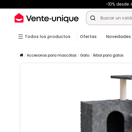
-10% desde
Todos los productos
Ofertas
Novedades
Accesorios para mascotas
Gato
Árbol para gatos