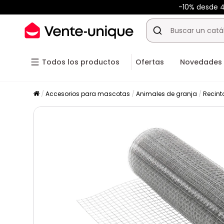
-10% desde
Todos los productos
Ofertas
Novedades
Accesorios para mascotas
Animales de granja
Recint