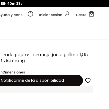
18h
40m
36s
Ayuda y contacto
Iniciar sesión
Cesta
rcado pajarera conejo jaula gallina 1,05
D Germany
€
ón
Dimensiones
Notificarme de la disponibilidad