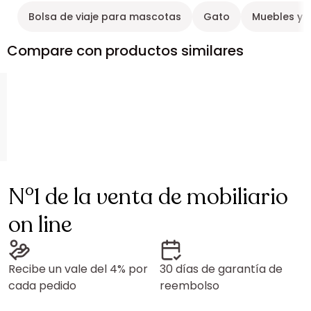
Bolsa de viaje para mascotas
Gato
Muebles y 
Compare con productos similares
N°1 de la venta de mobiliario
on line
Recibe un vale del 4% por
30 días de garantía de
cada pedido
reembolso