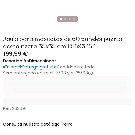
Jaula para mascotas de 60 paneles puerta
acero negro 35x35 cm ES593454
199,99 €
Descripción
Dimensiones
En stock
Entrega gratuita
Cantidad limitada
Será entregado entre el 17/08 y el 25/08
Ref. 2630911
Consulta nuestro catálogo: Perro