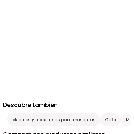
Descubre también
Muebles y accesorios para mascotas
Gato
Mue