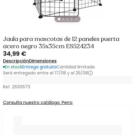
Jaula para mascotas de 12 paneles puerta
acero negro 35x35cm ES524234
34,99 €
Descripción
Dimensiones
En stock
Entrega gratuita
Cantidad limitada
Será entregado entre el 17/08 y el 25/08
Ref. 2630673
Consulta nuestro catálogo: Perro