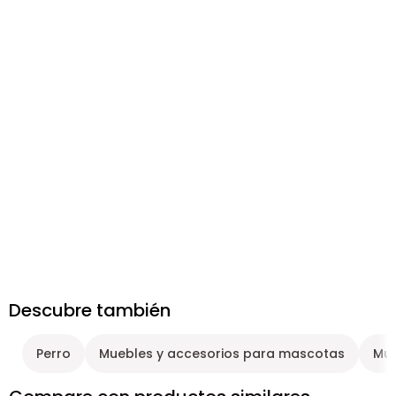
Descubre también
Perro
Muebles y accesorios para mascotas
Mue