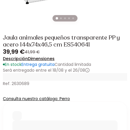
Jaula animales pequeños transparente PP y
acero 144x74x46,5 cm ES540641
39,99 €
41,99 €
Descripción
Dimensiones
En stock
Entrega gratuita
Cantidad limitada
Será entregado entre el 18/08 y el 26/08
Ref. 2630689
Consulta nuestro catálogo: Perro