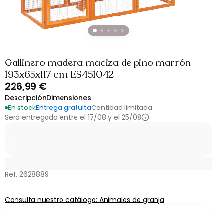
Gallinero madera maciza de pino marrón
193x65x117 cm ES451042
226,99 €
Descripción
Dimensiones
En stock
Entrega gratuita
Cantidad limitada
Será entregado entre el 17/08 y el 25/08
Ref. 2628889
Consulta nuestro catálogo: Animales de granja