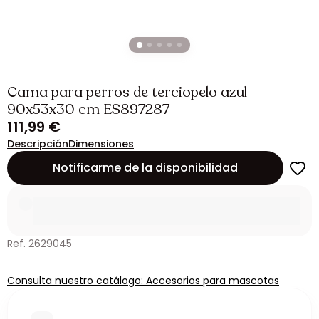
Cama para perros de terciopelo azul
90x53x30 cm ES897287
111,99 €
Descripción
Dimensiones
Notificarme de la disponibilidad
Ref. 2629045
Consulta nuestro catálogo: Accesorios para mascotas