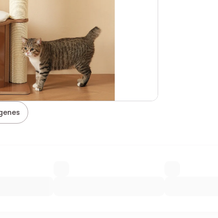
genes