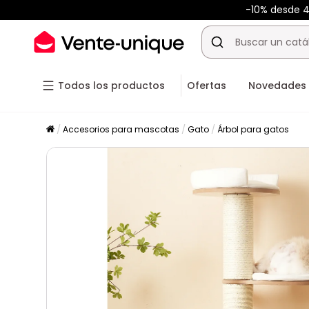
-10% desde 
Todos los productos
Ofertas
Novedades
Accesorios para mascotas
Gato
Árbol para gatos