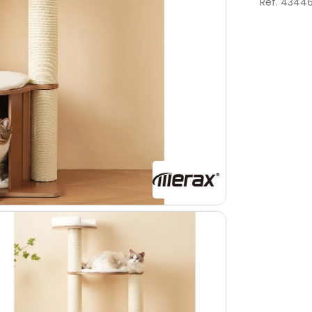
Ref. 4344