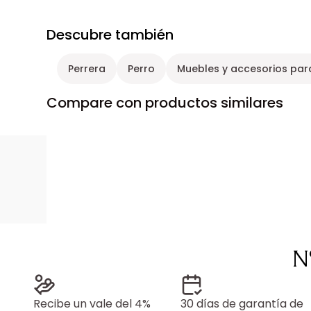
Descubre también
Perrera
Perro
Muebles y accesorios pa
Compare con productos similares
N
Recibe un vale del 4%
30 días de garantía de