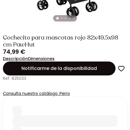
Cochecito para mascotas rojo 82x49.5x98
cm PawHut
74,99 €
Descripción
Dimensiones
Notificarme de la disponibilidad
Ref. 825033
Consulta nuestro catálogo: Perro