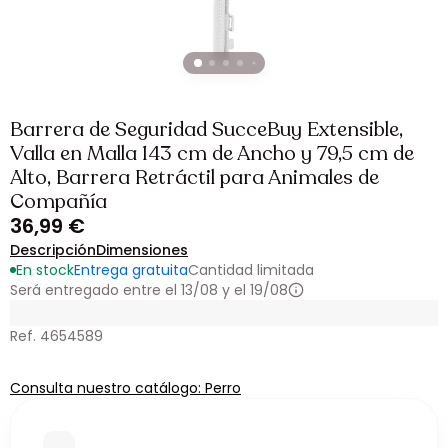
Barrera de Seguridad SucceBuy Extensible,
Valla en Malla 143 cm de Ancho y 79,5 cm de
Alto, Barrera Retráctil para Animales de
Compañía
36,99 €
Descripción
Dimensiones
En stock
Entrega gratuita
Cantidad limitada
Será entregado entre el 13/08 y el 19/08
Ref. 4654589
Consulta nuestro catálogo: Perro