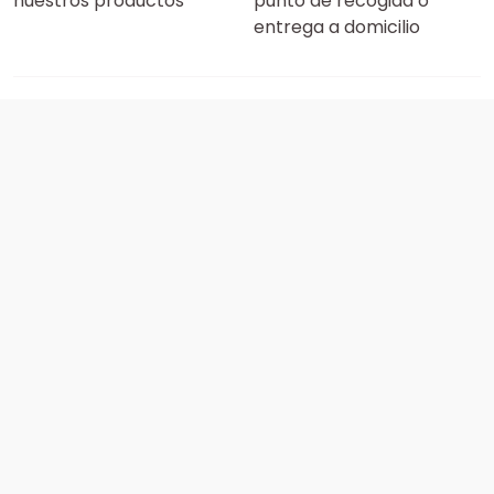
nuestros productos
punto de recogida o
entrega a domicilio